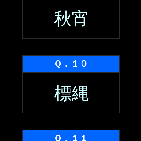
秋宵
Ｑ．１０
標縄
Ｑ．１１