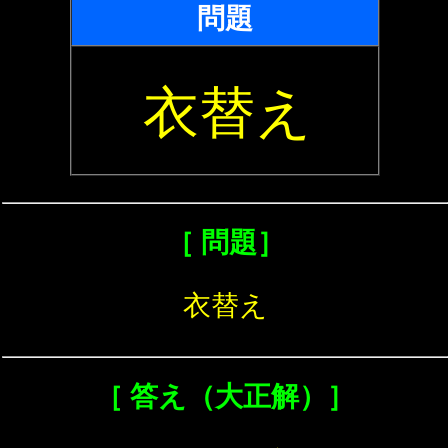
問題
衣替え
［ 問題］
衣替え
［ 答え（大正解）］