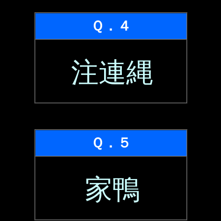
Ｑ．４
注連縄
Ｑ．５
家鴨