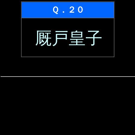
Ｑ．２０
厩戸皇子