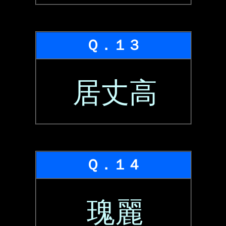
Ｑ．１３
居丈高
Ｑ．１４
瑰麗