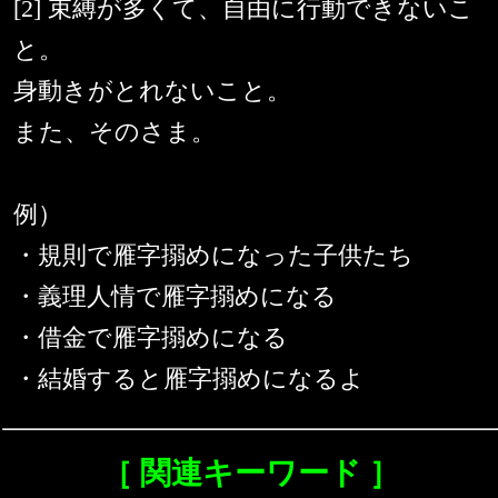
[2] 束縛が多くて、自由に行動できないこ
と。
身動きがとれないこと。
また、そのさま。
例）
・規則で雁字搦めになった子供たち
・義理人情で雁字搦めになる
・借金で雁字搦めになる
・結婚すると雁字搦めになるよ
［ 関連キーワード ］