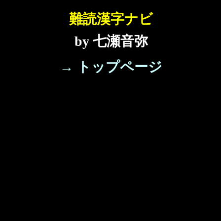
難読漢字ナビ
by 七瀬音弥
→ トップページ