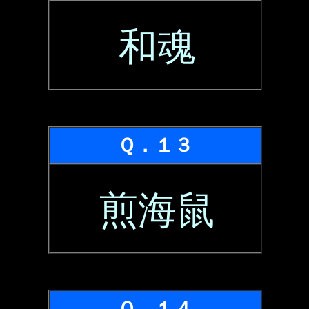
和魂
Ｑ．１３
煎海鼠
Ｑ．１４