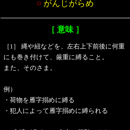
○
がんじがらめ
［ 意味 ］
［1］ 縄や紐などを、左右上下前後に何重
にも巻き付けて、厳重に縛ること。
また、そのさま。
例）
・荷物を雁字搦めに縛る
・犯人によって雁字搦めに縛られる