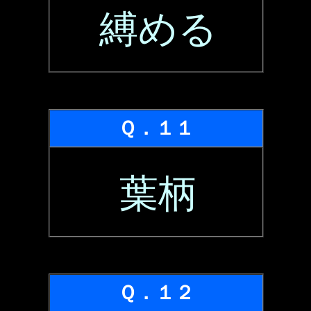
縛める
Ｑ．１１
葉柄
Ｑ．１２