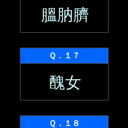
膃肭臍
Ｑ．１７
醜女
Ｑ．１８