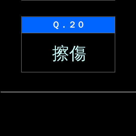
Ｑ．２０
擦傷