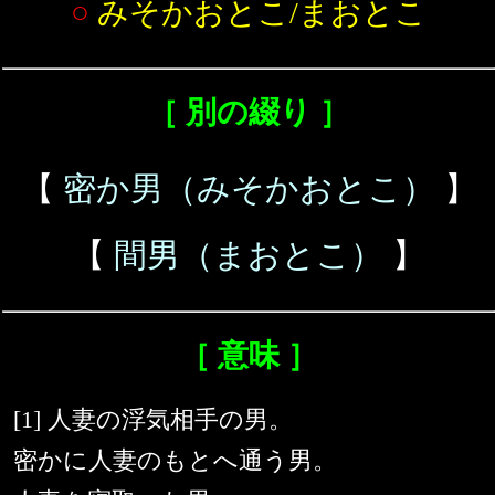
○
みそかおとこ/まおとこ
［ 別の綴り ］
【
密か男（みそかおとこ）
】
【
間男（まおとこ）
】
［ 意味 ］
[1] 人妻の浮気相手の男。
密かに人妻のもとへ通う男。