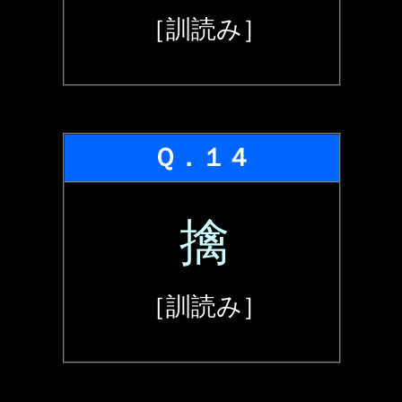
［訓読み］
Ｑ．１４
擒
［訓読み］