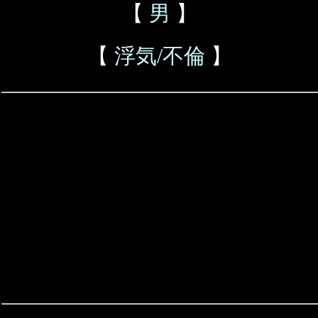
【
男
】
【
浮気/不倫
】