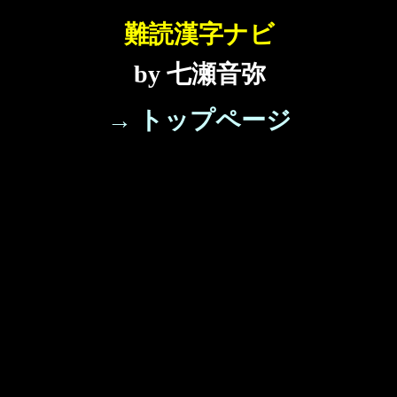
難読漢字ナビ
by 七瀬音弥
→ トップページ