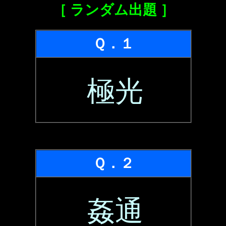
［ ランダム出題 ］
Ｑ．１
極光
Ｑ．２
姦通