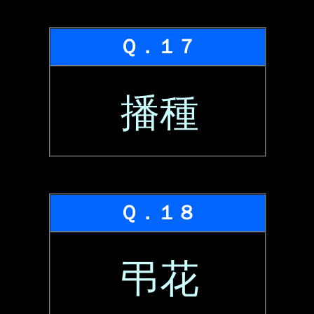
Ｑ．１７
播種
Ｑ．１８
弔花