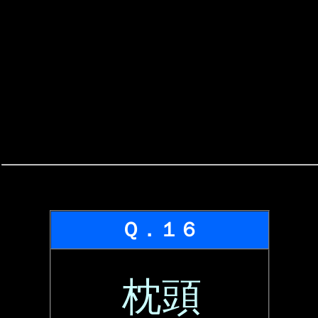
Ｑ．１６
枕頭