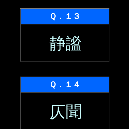
Ｑ．１３
静謐
Ｑ．１４
仄聞