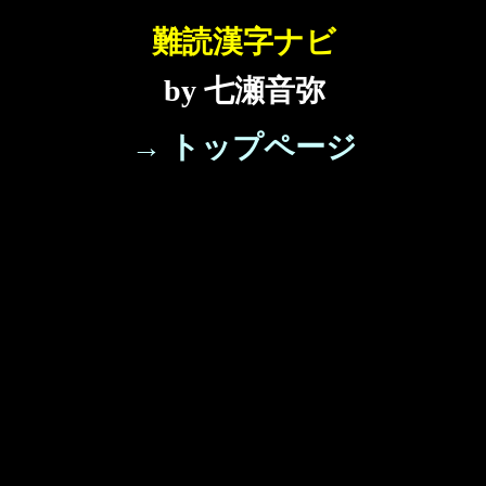
難読漢字ナビ
by 七瀬音弥
→ トップページ