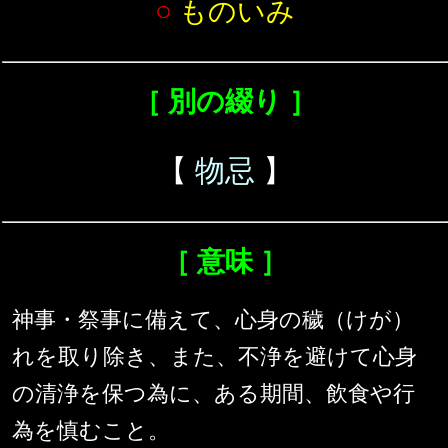
○
ものいみ
［ 別の綴り ］
【
物忌
】
［ 意味 ］
神事・祭事に備えて、心身の穢（けが）
れを取り除き、また、不浄を避けて心身
の清浄を保つ為に、ある期間、飲食や行
為を慎むこと。