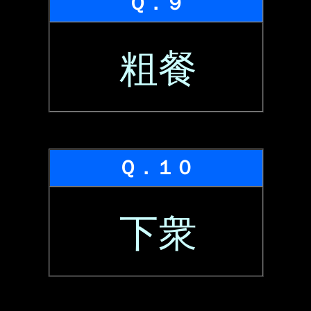
Ｑ．９
粗餐
Ｑ．１０
下衆