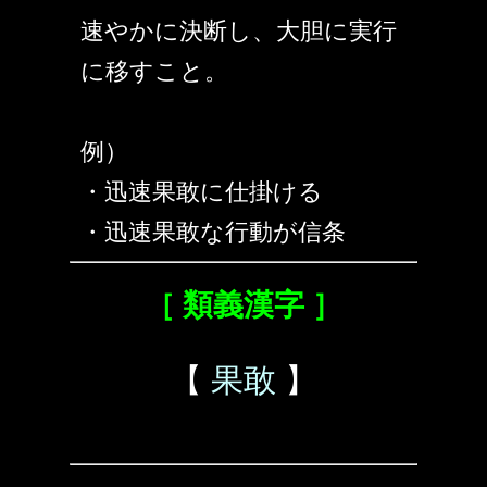
速やかに決断し、大胆に実行
に移すこと。
例）
・迅速果敢に仕掛ける
・迅速果敢な行動が信条
［ 類義漢字 ］
【
果敢
】