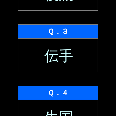
Ｑ．３
伝手
Ｑ．４