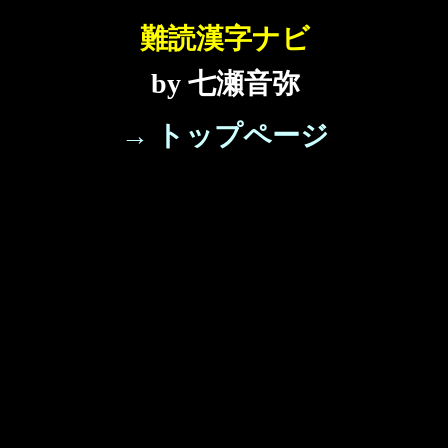
難読漢字ナビ
by 七瀬音弥
→ トップページ