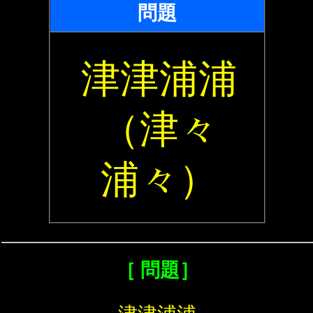
問題
津津浦浦
（津々
浦々）
［ 問題］