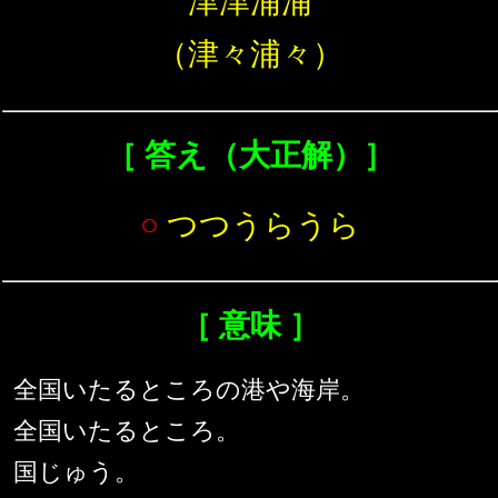
津津浦浦
（津々浦々）
［ 答え（大正解）］
○
つつうらうら
［ 意味 ］
全国いたるところの港や海岸。
全国いたるところ。
国じゅう。