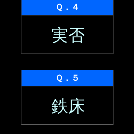
Ｑ．４
実否
Ｑ．５
鉄床