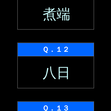
煮端
Ｑ．１２
八日
Ｑ．１３