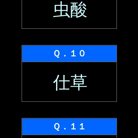
虫酸
Ｑ．１０
仕草
Ｑ．１１