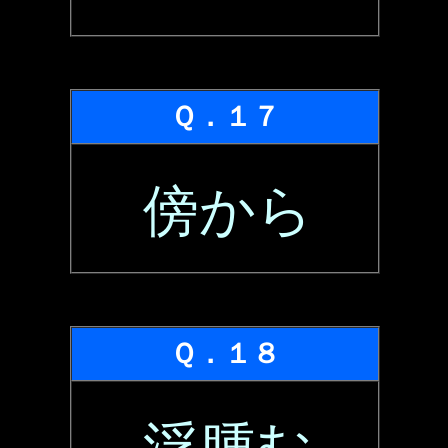
Ｑ．１７
傍から
Ｑ．１８