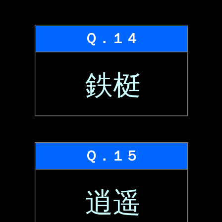
Ｑ．１４
鉄梃
Ｑ．１５
逍遥