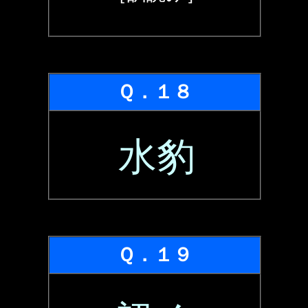
Ｑ．１８
水豹
Ｑ．１９