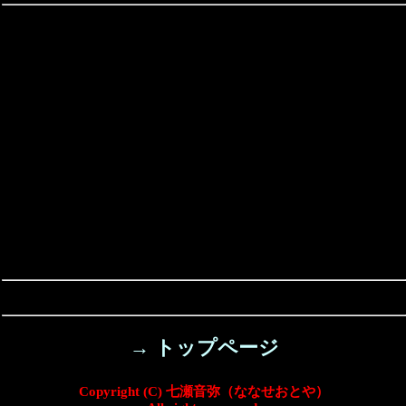
→ トップページ
Copyright (C) 七瀬音弥（ななせおとや）