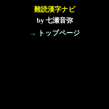
難読漢字ナビ
by 七瀬音弥
→ トップページ