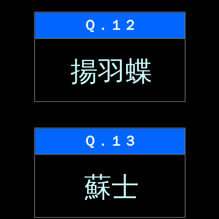
Ｑ．１２
揚羽蝶
Ｑ．１３
蘇士