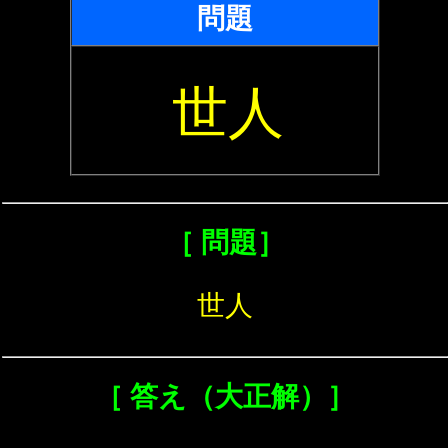
問題
世人
［ 問題］
世人
［ 答え（大正解）］