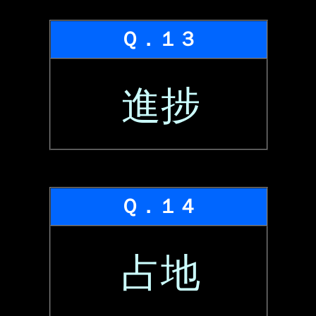
Ｑ．１３
進捗
Ｑ．１４
占地