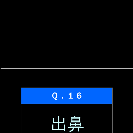
Ｑ．１６
出鼻