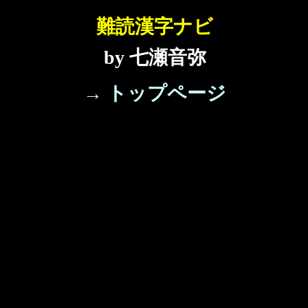
難読漢字ナビ
by 七瀬音弥
→ トップページ