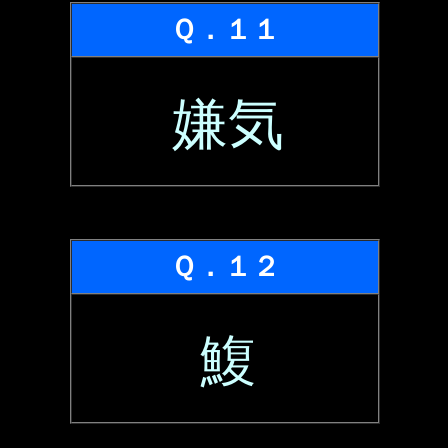
Ｑ．１１
嫌気
Ｑ．１２
鰒