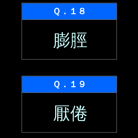
Ｑ．１８
膨脛
Ｑ．１９
厭倦