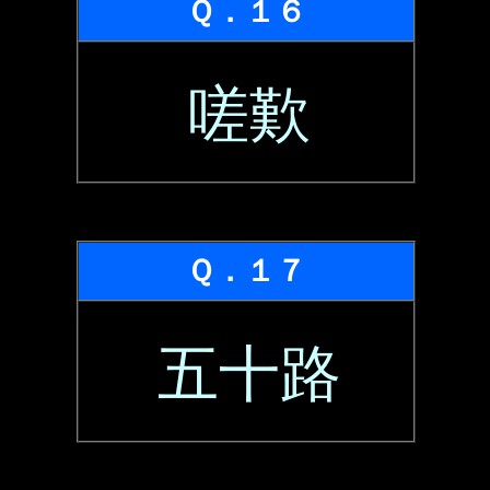
Ｑ．１６
嗟歎
Ｑ．１７
五十路