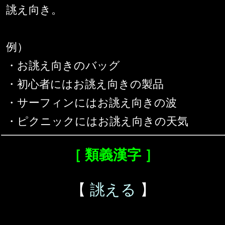
誂え向き。
例）
・お誂え向きのバッグ
・初心者にはお誂え向きの製品
・サーフィンにはお誂え向きの波
・ピクニックにはお誂え向きの天気
［ 類義漢字 ］
【
誂える
】