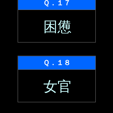
Ｑ．１７
困憊
Ｑ．１８
女官