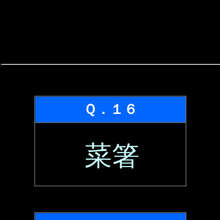
Ｑ．１６
菜箸