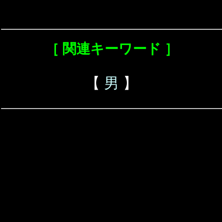
［ 関連キーワード ］
【
男
】