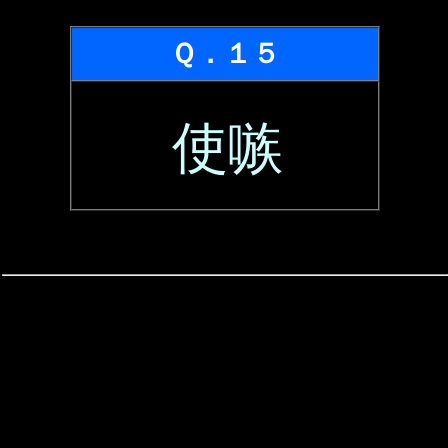
Ｑ．１５
使嗾