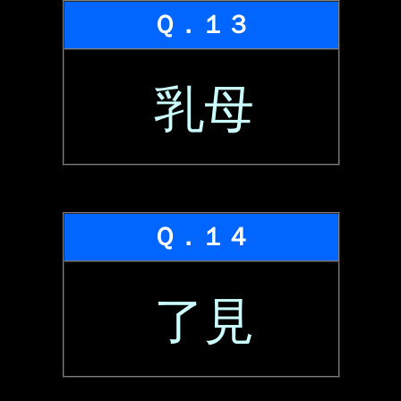
Ｑ．１３
乳母
Ｑ．１４
了見