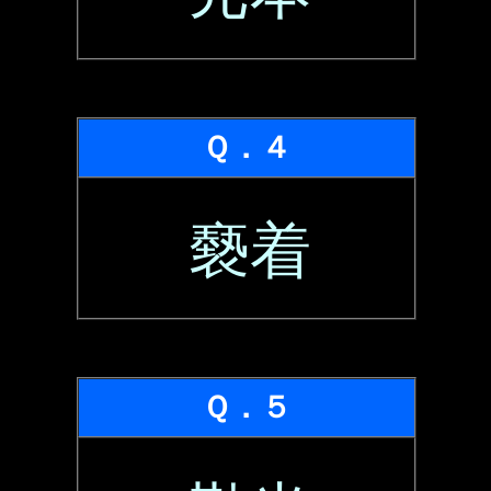
Ｑ．４
褻着
Ｑ．５