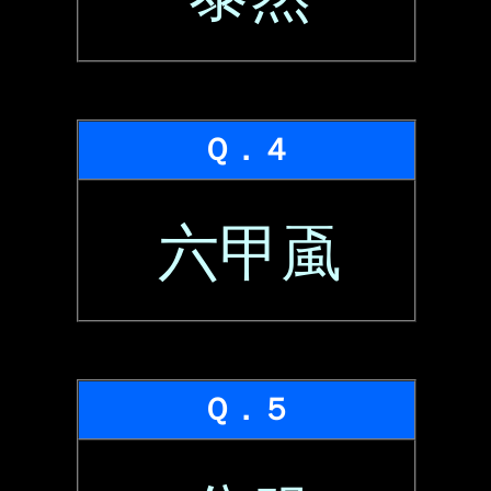
Ｑ．４
六甲颪
Ｑ．５