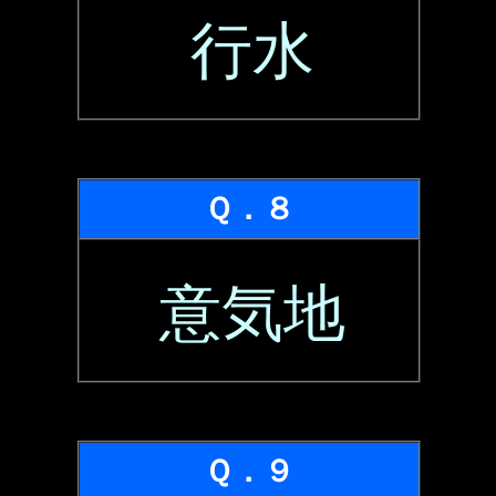
行水
Ｑ．８
意気地
Ｑ．９