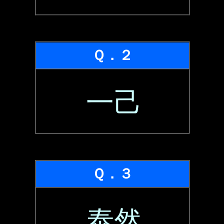
Ｑ．２
一己
Ｑ．３
泰然