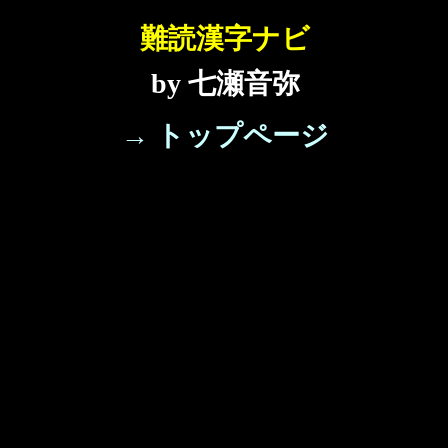
難読漢字ナビ
by 七瀬音弥
→ トップページ