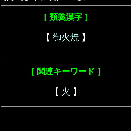
［ 類義漢字 ］
【
御火焼
】
［ 関連キーワード ］
【
火
】