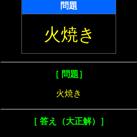
問題
火焼き
［ 問題］
火焼き
［ 答え（大正解）］