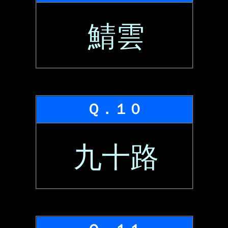
鯖雲
Ｑ．１０
九十路