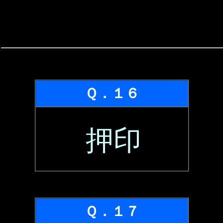
Ｑ．１６
押印
Ｑ．１７