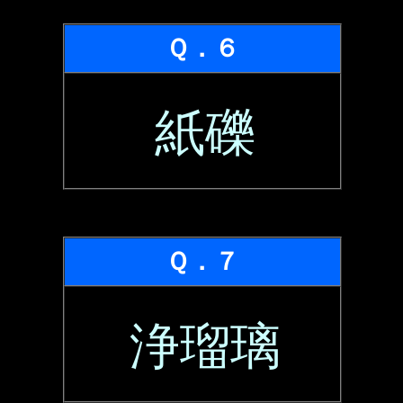
Ｑ．６
紙礫
Ｑ．７
浄瑠璃