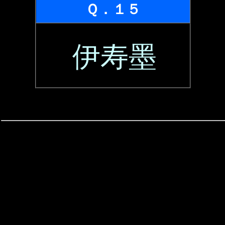
Ｑ．１５
伊寿墨