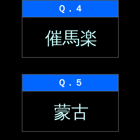
Ｑ．４
催馬楽
Ｑ．５
蒙古