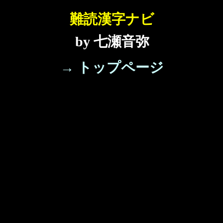
難読漢字ナビ
by 七瀬音弥
→ トップページ