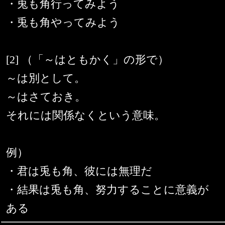
・兎も角行ってみよう
・兎も角やってみよう
[2] （「～はともかく」の形で）
～は別として。
～はさておき。
それには関係なくという意味。
例）
・君は兎も角、彼には無理だ
・結果は兎も角、努力することに意義が
ある