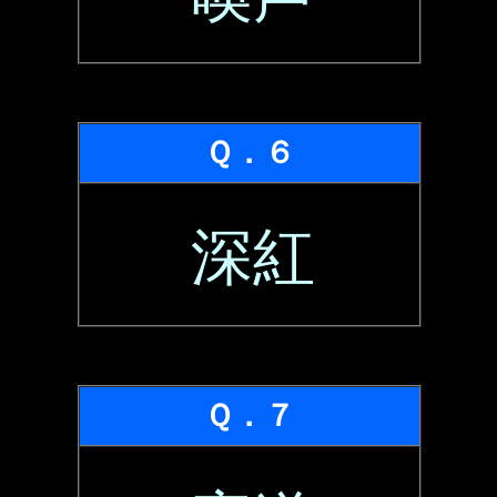
Ｑ．６
深紅
Ｑ．７