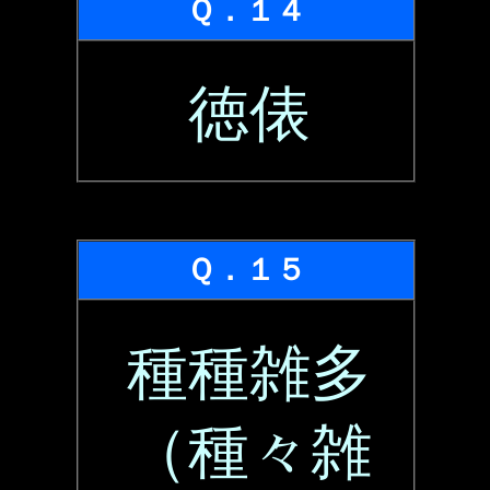
Ｑ．１４
徳俵
Ｑ．１５
種種雑多
（種々雑