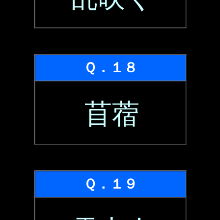
Ｑ．１８
苜蓿
Ｑ．１９