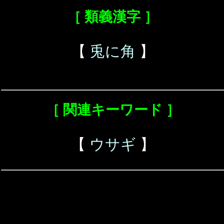
［ 類義漢字 ］
【
兎に角
】
［ 関連キーワード ］
【
ウサギ
】