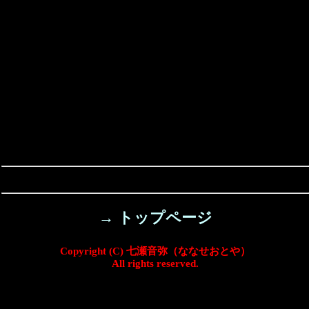
→ トップページ
Copyright (C) 七瀬音弥（ななせおとや）
All rights reserved.