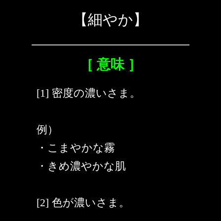
【細やか】
［ 意味 ］
[1] 密度の濃いさま。
例）
・こまやかな霧
・きめ濃やかな肌
[2] 色が濃いさま。