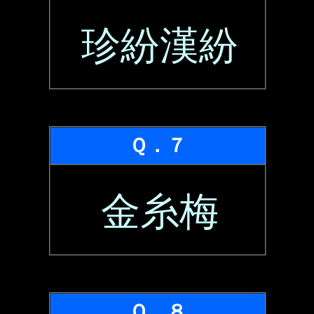
珍紛漢紛
Ｑ．７
金糸梅
Ｑ．８