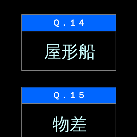
Ｑ．１４
屋形船
Ｑ．１５
物差