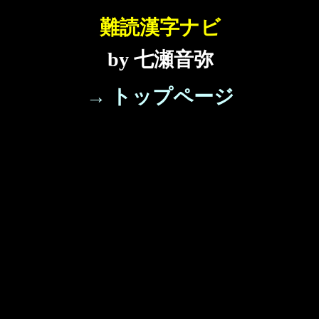
難読漢字ナビ
by 七瀬音弥
→ トップページ