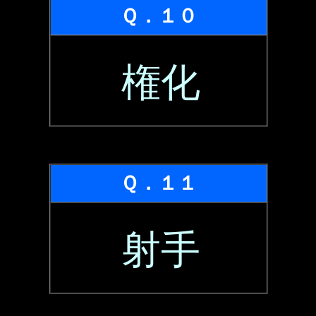
Ｑ．１０
権化
Ｑ．１１
射手