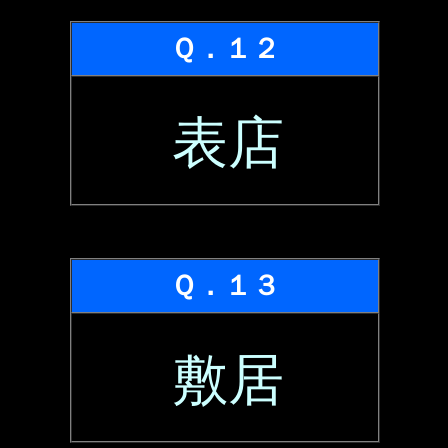
Ｑ．１２
表店
Ｑ．１３
敷居