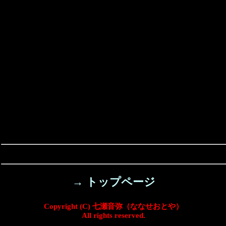
→ トップページ
Copyright (C) 七瀬音弥（ななせおとや）
All rights reserved.