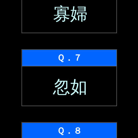
寡婦
Ｑ．７
忽如
Ｑ．８