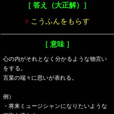
［ 答え（大正解）］
○
こうふんをもらす
［ 意味 ］
心の内がそれとなく分かるような物言い
をする。
言葉の端々に思いが表れる。
例）
・将来ミュージシャンになりたいような