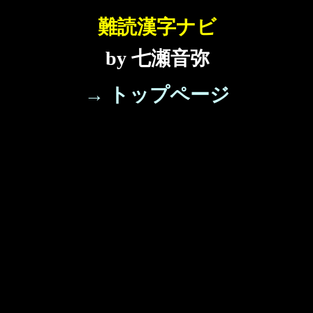
難読漢字ナビ
by 七瀬音弥
→ トップページ