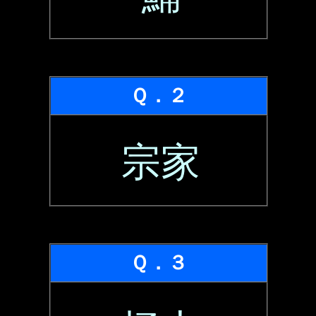
Ｑ．２
宗家
Ｑ．３