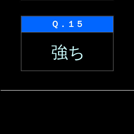
Ｑ．１５
強ち