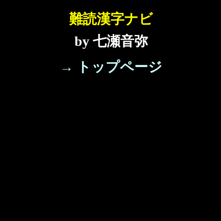
難読漢字ナビ
by 七瀬音弥
→ トップページ