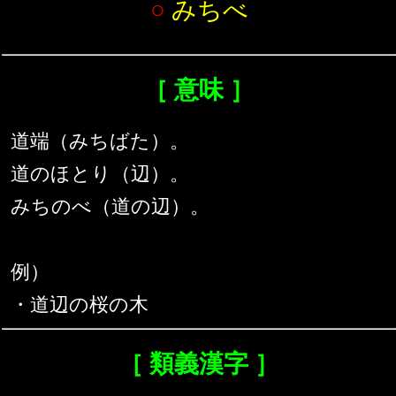
○
みちべ
［ 意味 ］
道端（みちばた）。
道のほとり（辺）。
みちのべ（道の辺）。
例）
・道辺の桜の木
［ 類義漢字 ］