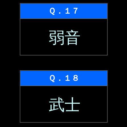
Ｑ．１７
弱音
Ｑ．１８
武士