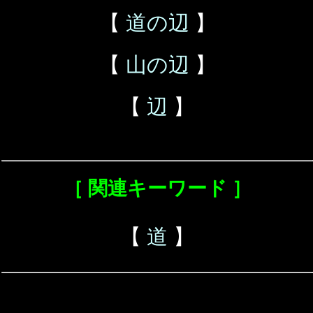
【
道の辺
】
【
山の辺
】
【
辺
】
［ 関連キーワード ］
【
道
】