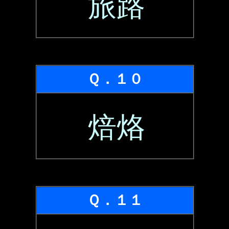
旅路
Ｑ．１０
焙烙
Ｑ．１１