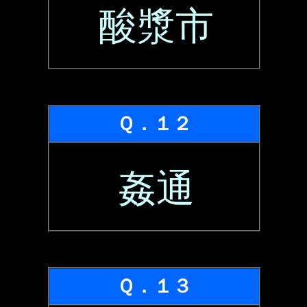
酸漿市
Ｑ．１２
姦通
Ｑ．１３