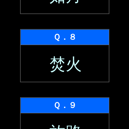
Ｑ．８
焚火
Ｑ．９