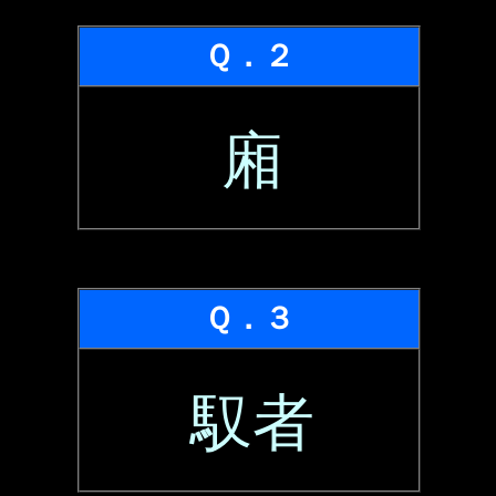
Ｑ．２
廂
Ｑ．３
馭者