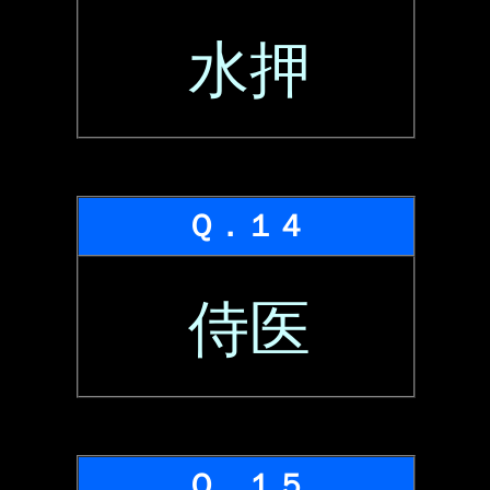
水押
Ｑ．１４
侍医
Ｑ．１５