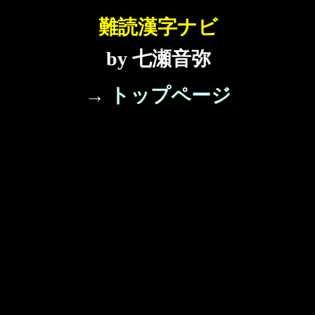
難読漢字ナビ
by 七瀬音弥
→ トップページ