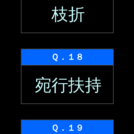
枝折
Ｑ．１８
宛行扶持
Ｑ．１９