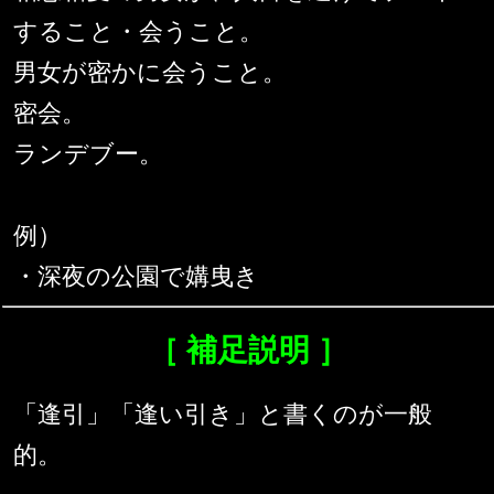
すること・会うこと。
男女が密かに会うこと。
密会。
ランデブー。
例）
・深夜の公園で媾曳き
［ 補足説明 ］
「逢引」「逢い引き」と書くのが一般
的。