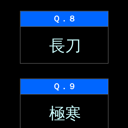
Ｑ．８
長刀
Ｑ．９
極寒