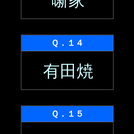
噺家
Ｑ．１４
有田焼
Ｑ．１５