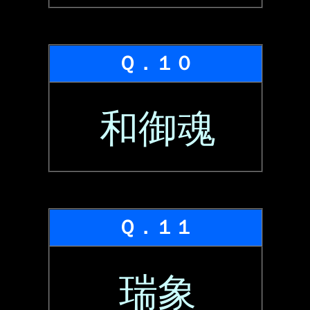
Ｑ．１０
和御魂
Ｑ．１１
瑞象