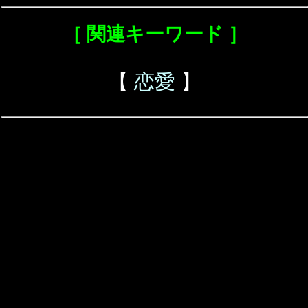
［ 関連キーワード ］
【
恋愛
】