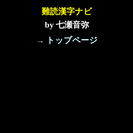
難読漢字ナビ
by 七瀬音弥
→ トップページ