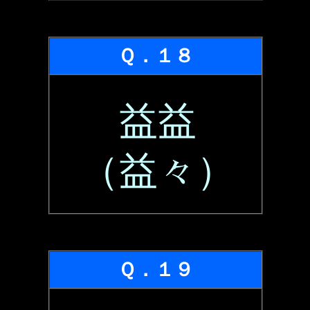
Ｑ．１８
益益
（益々）
Ｑ．１９