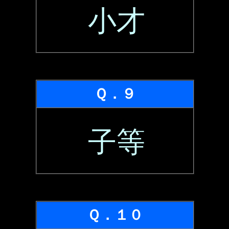
小才
Ｑ．９
子等
Ｑ．１０