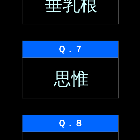
垂乳根
Ｑ．７
思惟
Ｑ．８