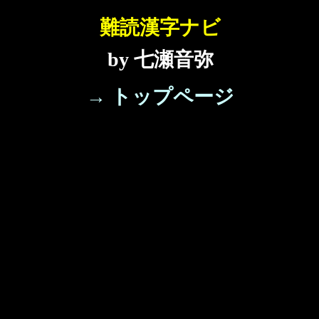
難読漢字ナビ
by 七瀬音弥
→ トップページ