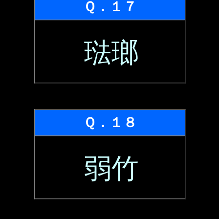
Ｑ．１７
琺瑯
Ｑ．１８
弱竹