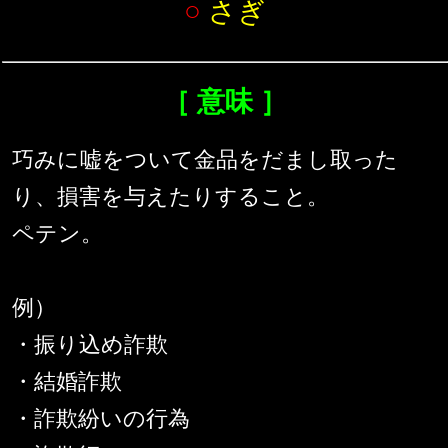
○
さぎ
［ 意味 ］
巧みに嘘をついて金品をだまし取った
り、損害を与えたりすること。
ペテン。
例）
・振り込め詐欺
・結婚詐欺
・詐欺紛いの行為