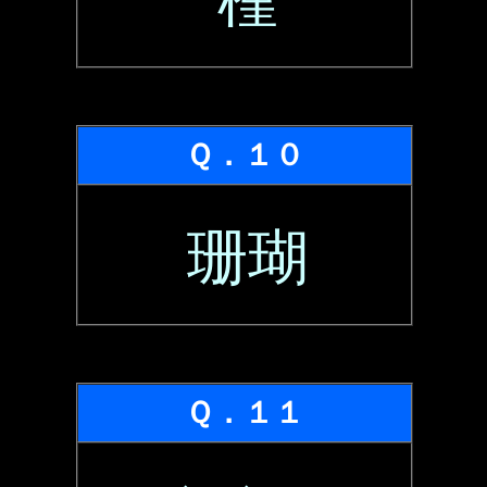
槿
Ｑ．１０
珊瑚
Ｑ．１１