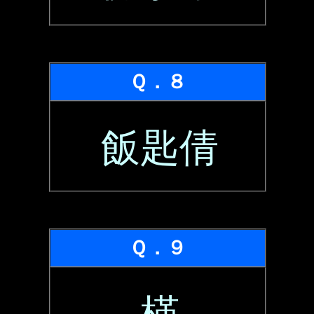
Ｑ．８
飯匙倩
Ｑ．９