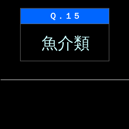
Ｑ．１５
魚介類