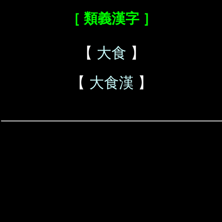
［ 類義漢字 ］
【
大食
】
【
大食漢
】