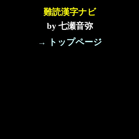
難読漢字ナビ
by 七瀬音弥
→ トップページ