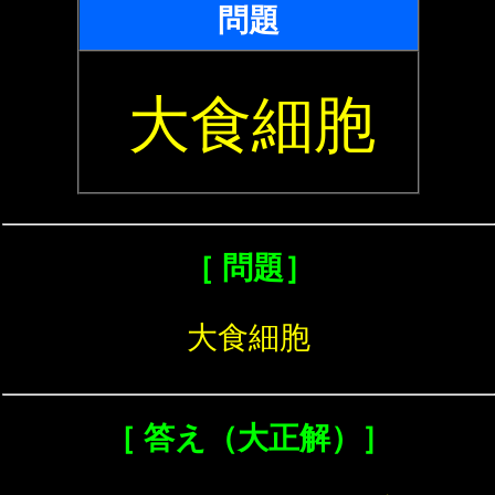
問題
大食細胞
［ 問題］
大食細胞
［ 答え（大正解）］