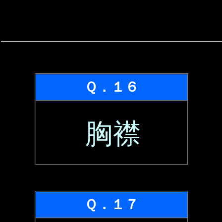
Ｑ．１６
胸襟
Ｑ．１７