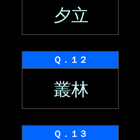
夕立
Ｑ．１２
叢林
Ｑ．１３