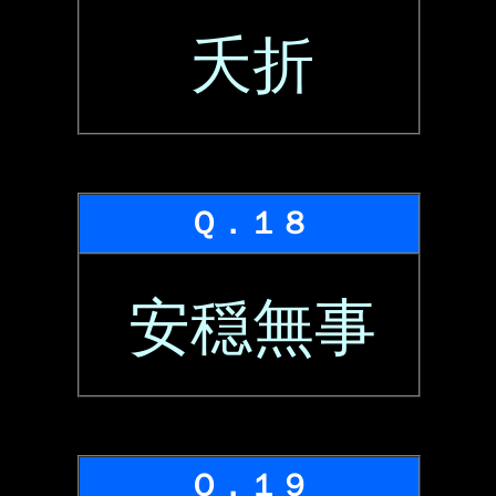
夭折
Ｑ．１８
安穏無事
Ｑ．１９