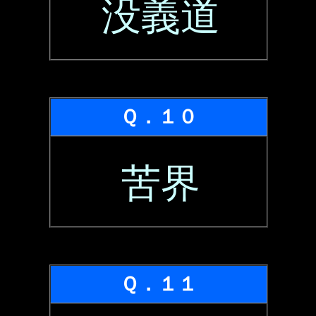
没義道
Ｑ．１０
苦界
Ｑ．１１