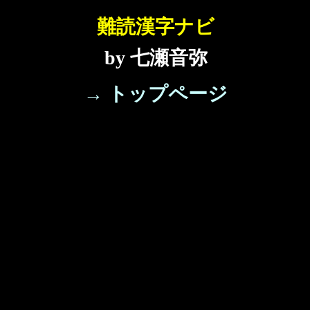
難読漢字ナビ
by 七瀬音弥
→ トップページ