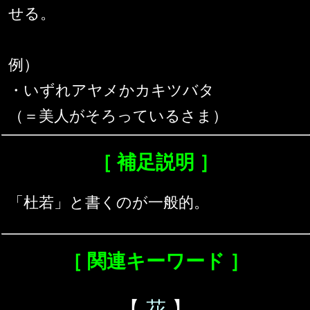
せる。
例）
・いずれアヤメかカキツバタ
（＝美人がそろっているさま）
［ 補足説明 ］
「杜若」と書くのが一般的。
［ 関連キーワード ］
【
花
】