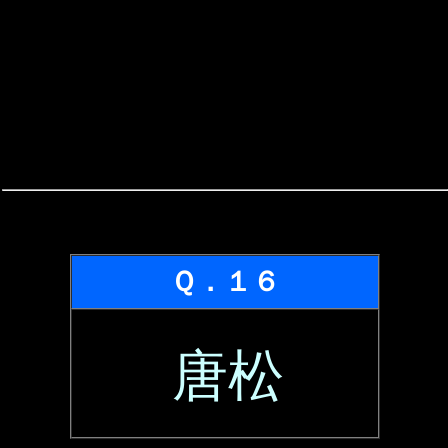
Ｑ．１６
唐松