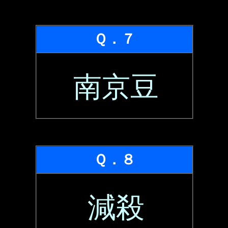
Ｑ．７
南京豆
Ｑ．８
減殺