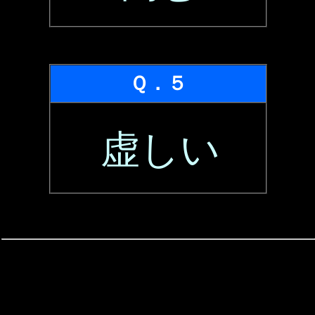
Ｑ．５
虚しい