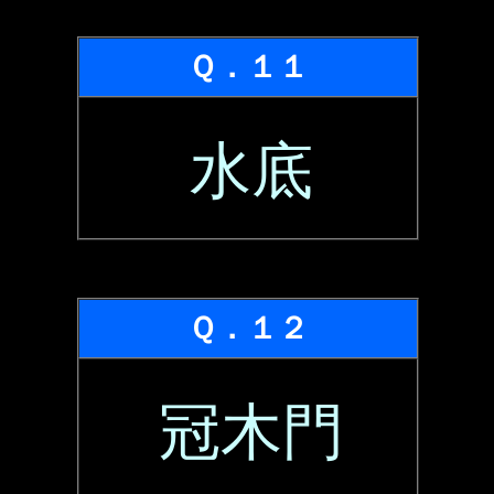
Ｑ．１１
水底
Ｑ．１２
冠木門