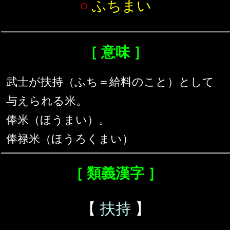
○
ふちまい
［ 意味 ］
武士が扶持（ふち＝給料のこと）として
与えられる米。
俸米（ほうまい）。
俸禄米（ほうろくまい）
［ 類義漢字 ］
【
扶持
】