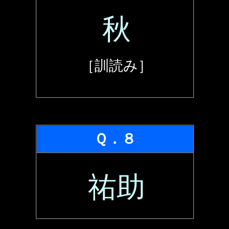
秋
［訓読み］
Ｑ．８
祐助