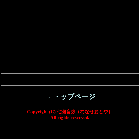
→ トップページ
Copyright (C) 七瀬音弥（ななせおとや）
All rights reserved.