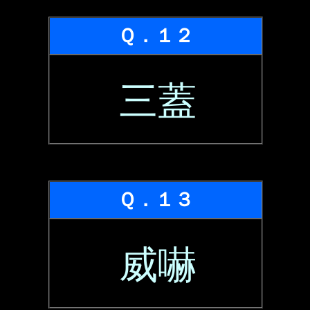
Ｑ．１２
三蓋
Ｑ．１３
威嚇