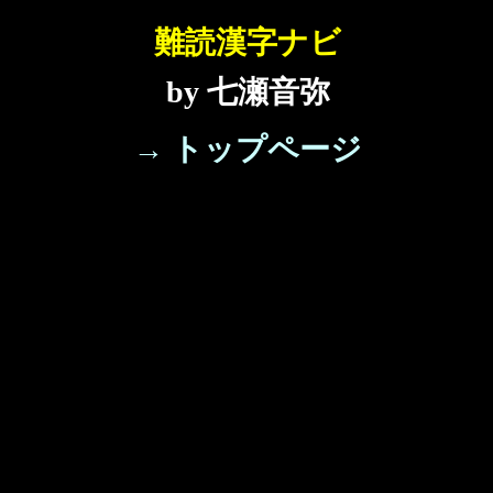
難読漢字ナビ
by 七瀬音弥
→ トップページ