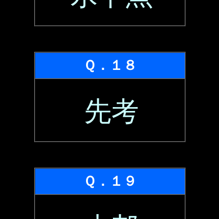
Ｑ．１８
先考
Ｑ．１９