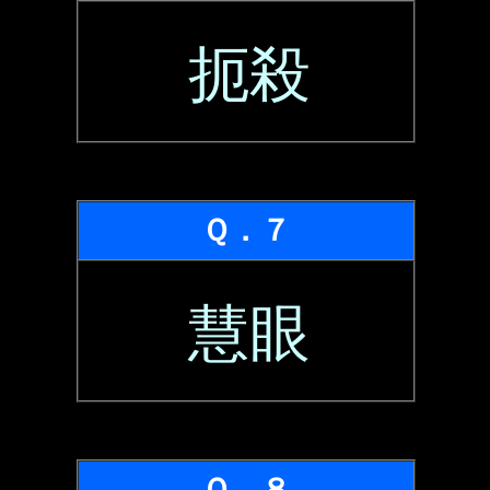
扼殺
Ｑ．７
慧眼
Ｑ．８