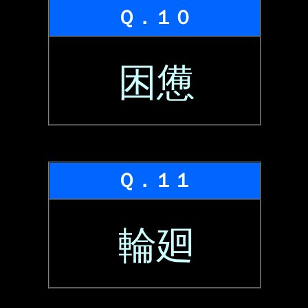
Ｑ．１０
困憊
Ｑ．１１
輪廻