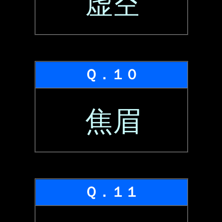
虚空
Ｑ．１０
焦眉
Ｑ．１１