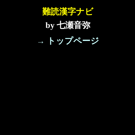
難読漢字ナビ
by 七瀬音弥
→ トップページ