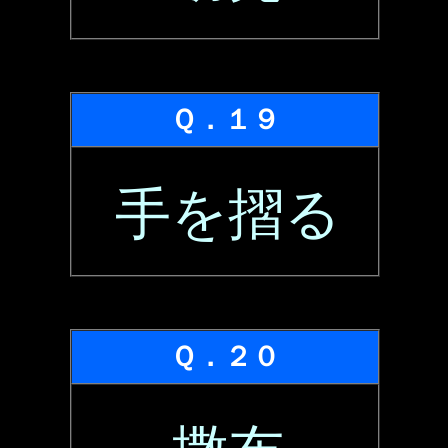
Ｑ．１９
手を摺る
Ｑ．２０