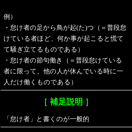
例）
・怠け者の足から鳥が起(た)つ（＝普段怠
けている者ほど、何か事が起こると慌て
て騒ぎ立てるものである）
・怠け者の節句働き（＝普段怠けている
者に限って、他の人が休んでいる時に一
人だけ働くものである）
［ 補足説明 ］
「怠け者」と書くのが一般的