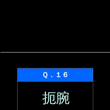
Ｑ．１６
扼腕