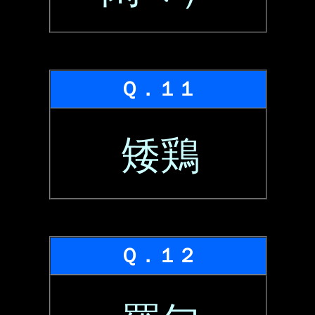
Ｑ．１１
矮鶏
Ｑ．１２