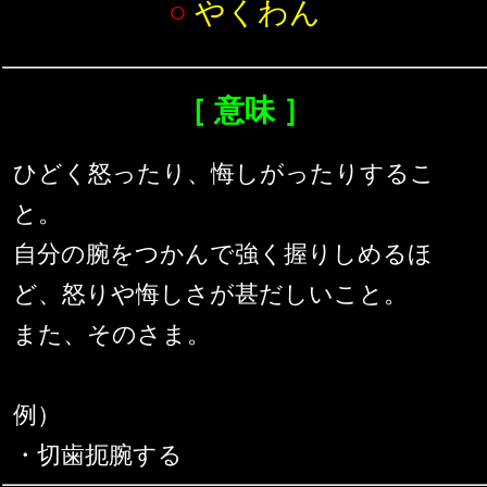
○
やくわん
［ 意味 ］
ひどく怒ったり、悔しがったりするこ
と。
自分の腕をつかんで強く握りしめるほ
ど、怒りや悔しさが甚だしいこと。
また、そのさま。
例）
・切歯扼腕する