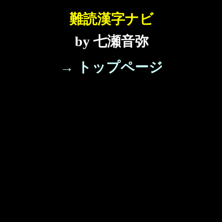
難読漢字ナビ
by 七瀬音弥
→ トップページ