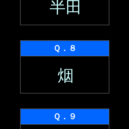
半田
Ｑ．８
烟
Ｑ．９