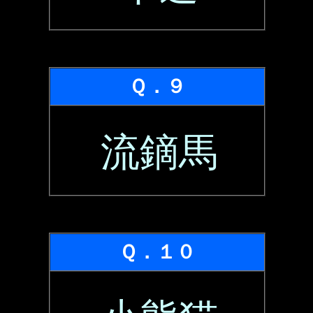
Ｑ．９
流鏑馬
Ｑ．１０