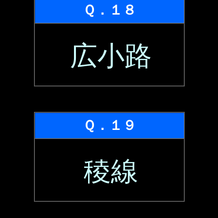
Ｑ．１８
広小路
Ｑ．１９
稜線