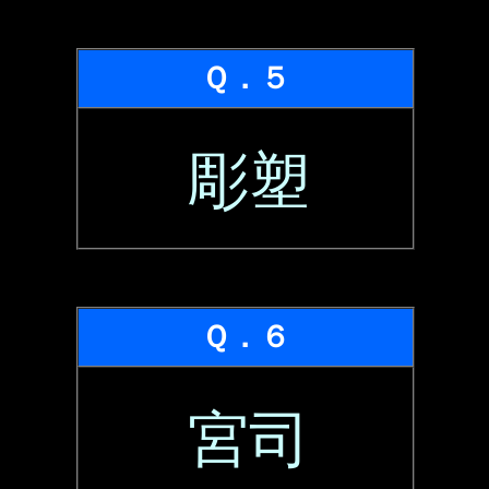
Ｑ．５
彫塑
Ｑ．６
宮司