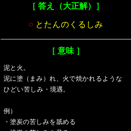
［ 答え（大正解）］
○
とたんのくるしみ
［ 意味 ］
泥と火。
泥に塗（まみ）れ、火で焼かれるような
ひどい苦しみ・境遇。
例）
・塗炭の苦しみを舐める