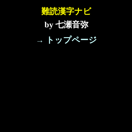
難読漢字ナビ
by 七瀬音弥
→ トップページ