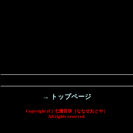
→ トップページ
Copyright (C) 七瀬音弥（ななせおとや）
All rights reserved.