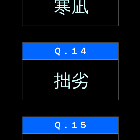
寒凪
Ｑ．１４
拙劣
Ｑ．１５