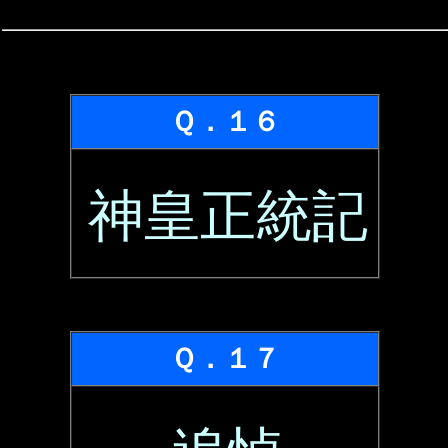
Ｑ．１６
神皇正統記
Ｑ．１７