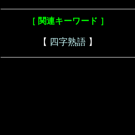
［ 関連キーワード ］
【
四字熟語
】