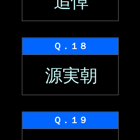
追悼
Ｑ．１８
源実朝
Ｑ．１９