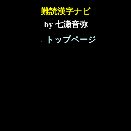
難読漢字ナビ
by 七瀬音弥
→ トップページ