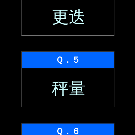
更迭
Ｑ．５
秤量
Ｑ．６