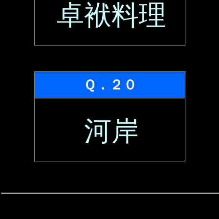
卓袱料理
Ｑ．２０
河岸