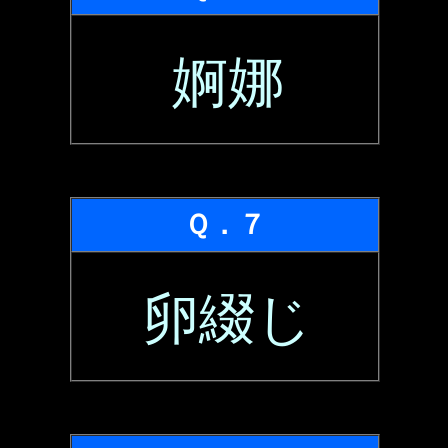
婀娜
Ｑ．７
卵綴じ