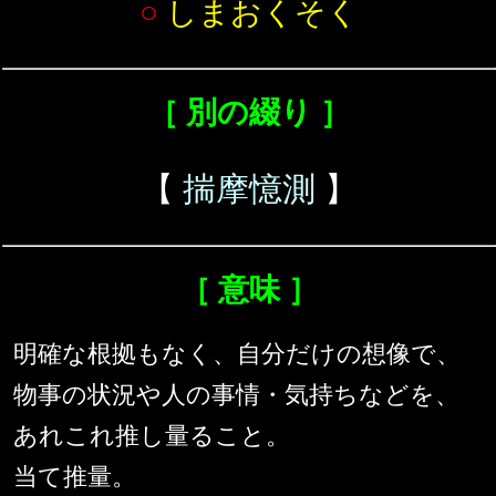
○
しまおくそく
［ 別の綴り ］
【
揣摩憶測
】
［ 意味 ］
明確な根拠もなく、自分だけの想像で、
物事の状況や人の事情・気持ちなどを、
あれこれ推し量ること。
当て推量。