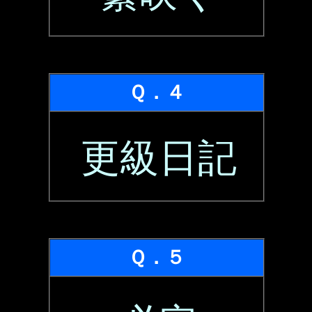
Ｑ．４
更級日記
Ｑ．５