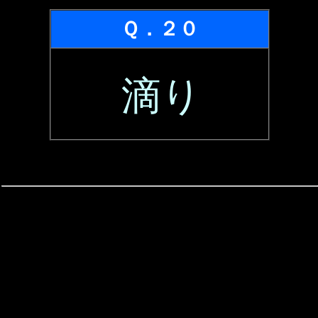
Ｑ．２０
滴り