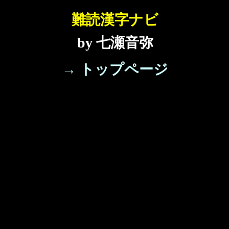
難読漢字ナビ
by 七瀬音弥
→ トップページ