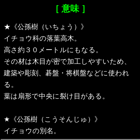
［ 意味 ］
★《公孫樹（いちょう）》
イチョウ科の落葉高木。
高さ約３０メートルにもなる。
その材は木目が密で加工しやすいため、
建築や彫刻、碁盤・将棋盤などに使われ
る。
葉は扇形で中央に裂け目がある。
★《公孫樹（こうそんじゅ）》
イチョウの別名。