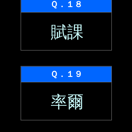
Ｑ．１８
賦課
Ｑ．１９
率爾