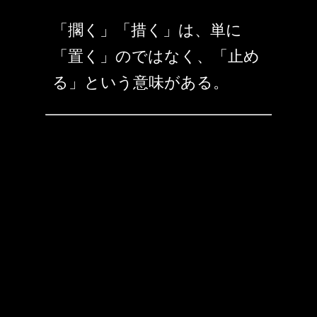
「擱く」「措く」は、単に
「置く」のではなく、「止め
る」という意味がある。