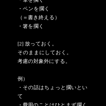
・ペンを擱く
（＝書き終える）
・箸を擱く
[2] 放っておく。
そのままにしておく。
考慮の対象外にする。
例）
・その話はちょっと擱いとい
て
・費用のことはひとまず擱く