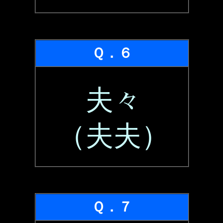
Ｑ．６
夫々
（夫夫）
Ｑ．７