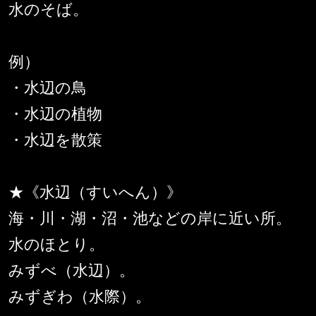
水のそば。
例）
・水辺の鳥
・水辺の植物
・水辺を散策
★《水辺（すいへん）》
海・川・湖・沼・池などの岸に近い所。
水のほとり。
みずべ（水辺）。
みずぎわ（水際）。