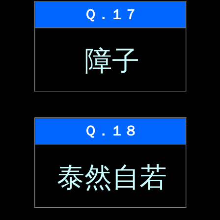
Ｑ．１７
障子
Ｑ．１８
泰然自若