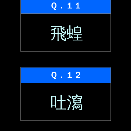
Ｑ．１１
飛蝗
Ｑ．１２
吐瀉