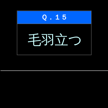
Ｑ．１５
毛羽立つ