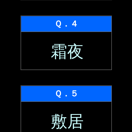
Ｑ．４
霜夜
Ｑ．５
敷居