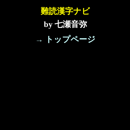
難読漢字ナビ
by 七瀬音弥
→ トップページ