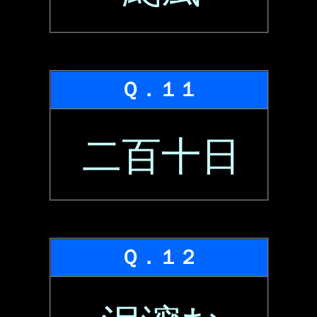
Ｑ．１１
二百十日
Ｑ．１２