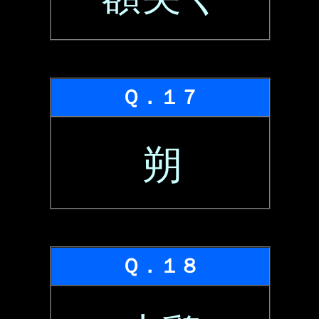
Ｑ．１７
朔
Ｑ．１８