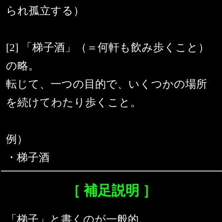
られ孤立する）
[2] 「梯子酒」（＝何軒も飲み歩くこと）
の略。
転じて、一つの目的で、いくつかの場所
を続けてわたり歩くこと。
例）
・梯子酒
［ 補足説明 ］
「梯子」と書くのが一般的。