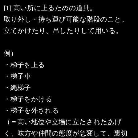
[1] 高い所に上るための道具。
取り外し・持ち運び可能な階段のこと。
立てかけたり、吊したりして用いる。
例）
・梯子を上る
・梯子車
・縄梯子
・梯子をかける
・梯子を外される
（＝高い地位や立場に立たされたあげ
く、味方や仲間の態度が急変して、裏切