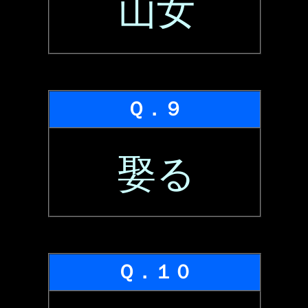
山女
Ｑ．９
娶る
Ｑ．１０