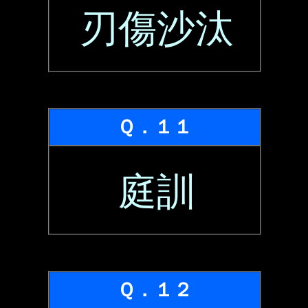
刃傷沙汰
Ｑ．１１
庭訓
Ｑ．１２