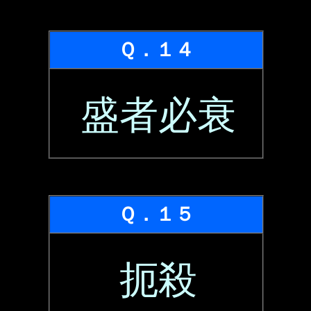
Ｑ．１４
盛者必衰
Ｑ．１５
扼殺