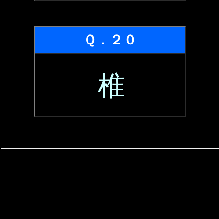
Ｑ．２０
椎