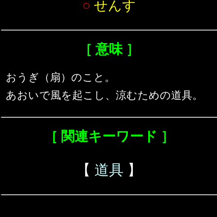
○
せんす
［ 意味 ］
おうぎ（扇）のこと。
あおいで風を起こし、涼むための道具。
［ 関連キーワード ］
【
道具
】