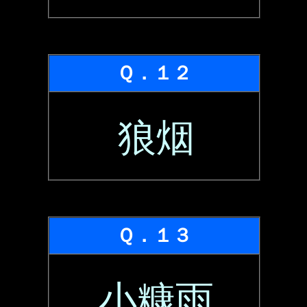
Ｑ．１２
狼烟
Ｑ．１３
小糠雨