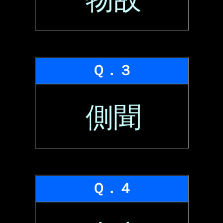
Ｑ．３
側聞
Ｑ．４