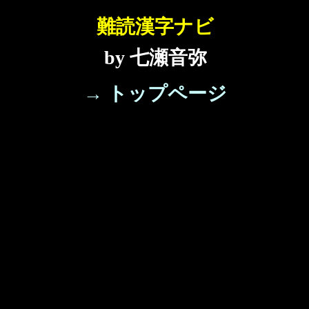
難読漢字ナビ
by 七瀬音弥
→ トップページ