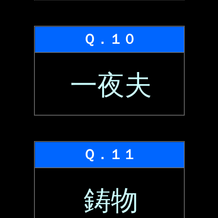
Ｑ．１０
一夜夫
Ｑ．１１
鋳物