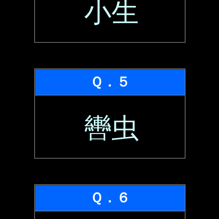
小生
Ｑ．５
轡虫
Ｑ．６