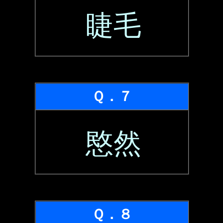
睫毛
Ｑ．７
愍然
Ｑ．８