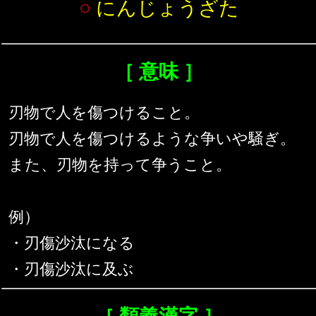
○
にんじょうざた
［ 意味 ］
刃物で人を傷つけること。
刃物で人を傷つけるような争いや騒ぎ。
また、刃物を持って争うこと。
例）
・刃傷沙汰になる
・刃傷沙汰に及ぶ