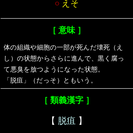
○
えそ
［ 意味 ］
体の組織や細胞の一部が死んだ壊死（え
し）の状態からさらに進んで、黒く腐っ
て悪臭を放つようになった状態。
「脱疽」（だっそ）ともいう。
［ 類義漢字 ］
【
脱疽
】