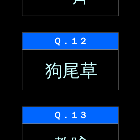
Ｑ．１２
狗尾草
Ｑ．１３