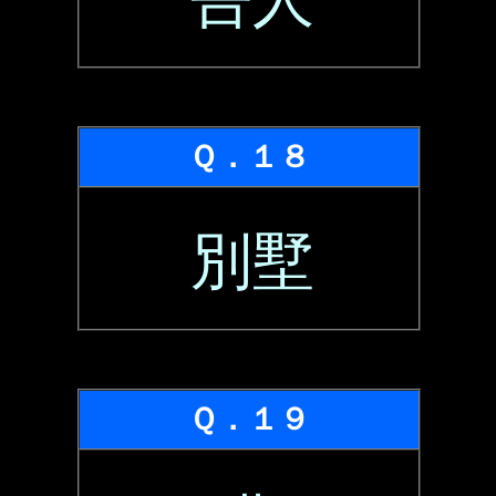
Ｑ．１８
別墅
Ｑ．１９