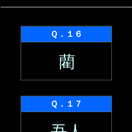
Ｑ．１６
藺
Ｑ．１７
吾人