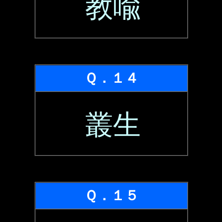
教喩
Ｑ．１４
叢生
Ｑ．１５