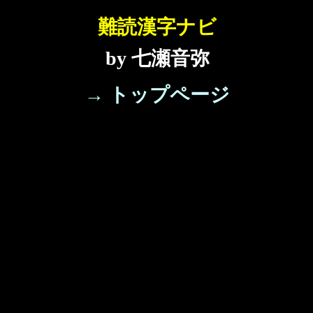
難読漢字ナビ
by 七瀬音弥
→ トップページ