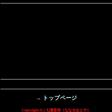
→ トップページ
Copyright (C) 七瀬音弥（ななせおとや）