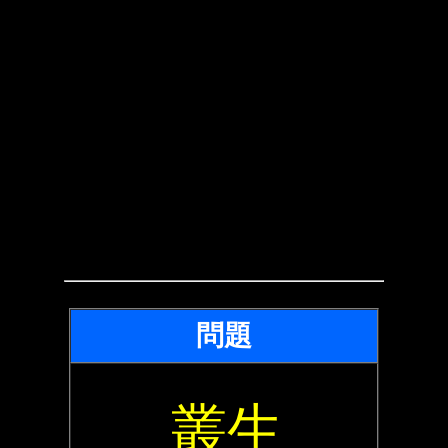
問題
叢生