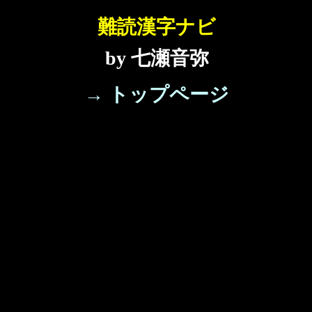
難読漢字ナビ
by 七瀬音弥
→ トップページ