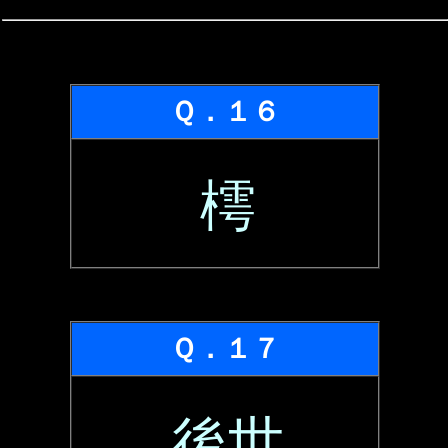
Ｑ．１６
樗
Ｑ．１７
後世