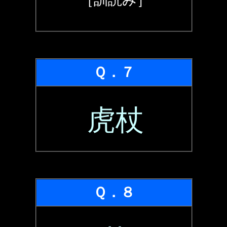
Ｑ．７
虎杖
Ｑ．８