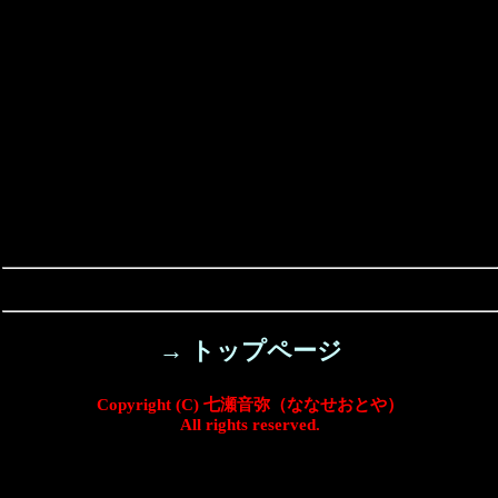
→ トップページ
Copyright (C) 七瀬音弥（ななせおとや）
All rights reserved.