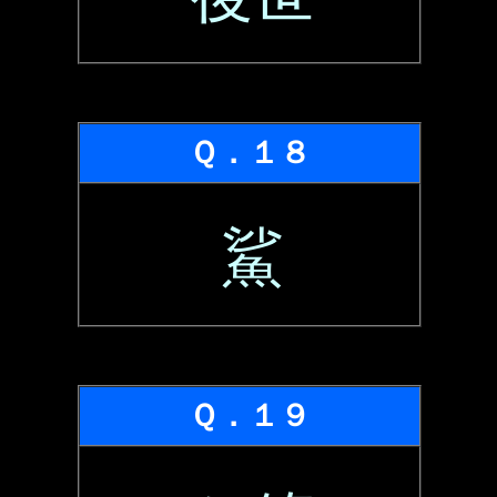
Ｑ．１８
鯊
Ｑ．１９