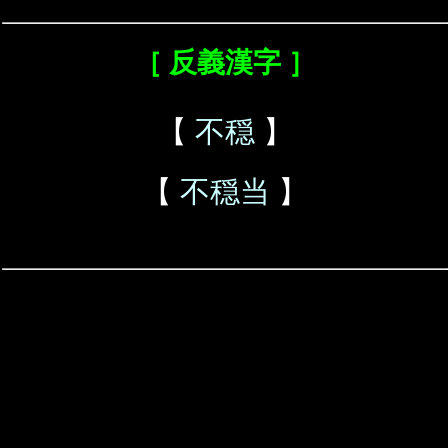
［ 反義漢字 ］
【
不穏
】
【
不穏当
】