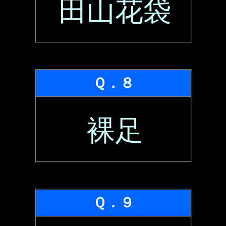
田山花袋
Ｑ．８
裸足
Ｑ．９