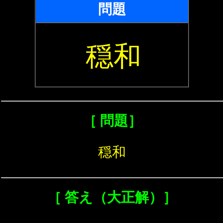
問題
穏和
［ 問題］
穏和
［ 答え（大正解）］