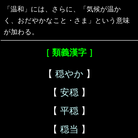
「温和」には、さらに、「気候が温か
く、おだやかなこと・さま」という意味
が加わる。
［ 類義漢字 ］
【
穏やか
】
【
安穏
】
【
平穏
】
【
穏当
】