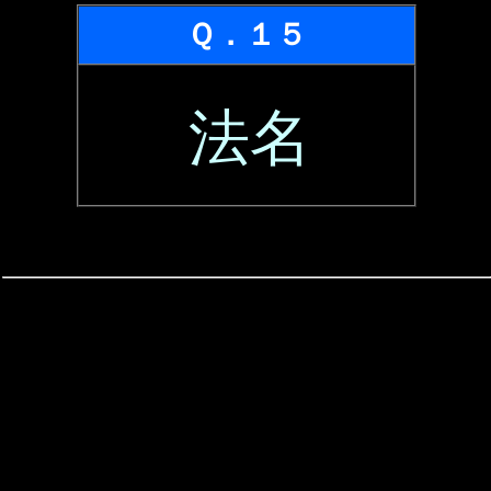
Ｑ．１５
法名