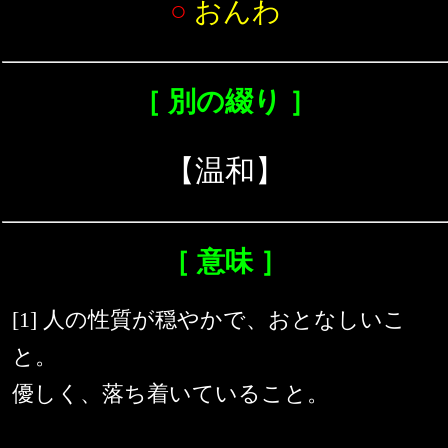
○
おんわ
［ 別の綴り ］
【温和】
［ 意味 ］
[1] 人の性質が穏やかで、おとなしいこ
と。
優しく、落ち着いていること。