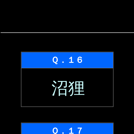
Ｑ．１６
沼狸
Ｑ．１７