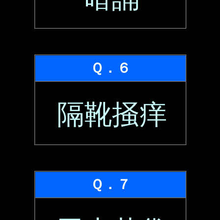
Ｑ．６
隔靴掻痒
Ｑ．７