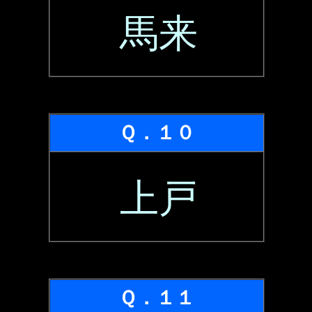
馬来
Ｑ．１０
上戸
Ｑ．１１