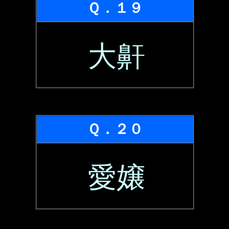
Ｑ．１９
大鼾
Ｑ．２０
愛嬢