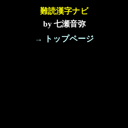
難読漢字ナビ
by 七瀬音弥
→ トップページ