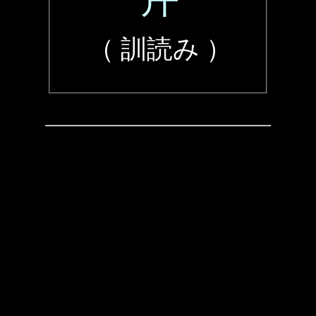
（ 訓読み ）