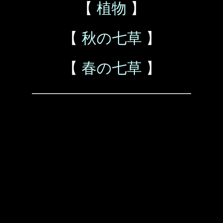
【
植物
】
【
秋の七草
】
【
春の七草
】