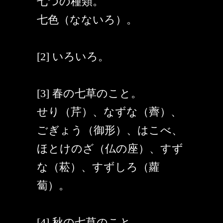
七つの種類。
七色（なないろ）。
[2] いろいろ。
[3] 春の七草のこと。
せり（芹）、なずな（薺）、
ごぎょう（御形）、はこべ、
ほとけのざ（仏の座）、すず
な（菘）、すずしろ（蘿
蔔）。
[4] 秋の七草のこと。