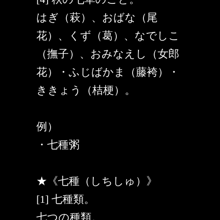
はぎ（萩）、おばな（尾
花）、くず（葛）、なでしこ
（撫子）、おみなえし（女郎
花）・ふじばかま（藤袴）・
ききょう（桔梗）。
例）
・七種粥
★《七種（しちしゅ）》
[1] 七種類。
七つの種類。