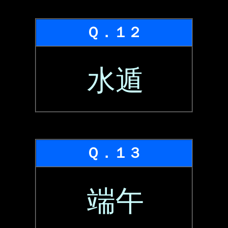
Ｑ．１２
水遁
Ｑ．１３
端午