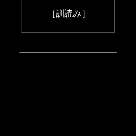
［訓読み］