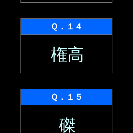
Ｑ．１４
権高
Ｑ．１５
磔