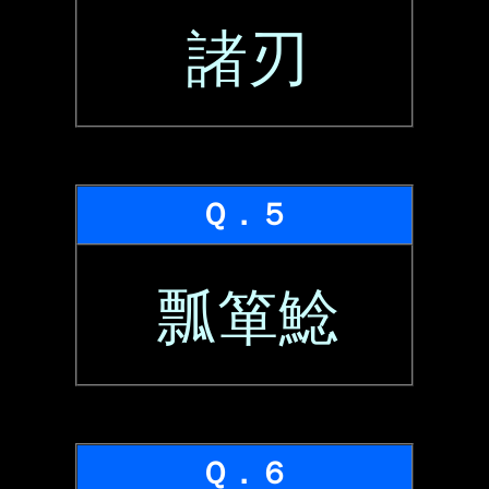
諸刃
Ｑ．５
瓢箪鯰
Ｑ．６