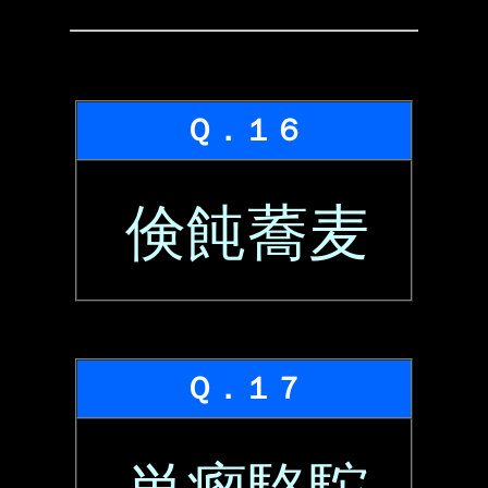
Ｑ．１６
倹飩蕎麦
Ｑ．１７