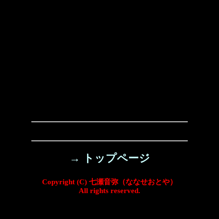
→ トップページ
Copyright (C) 七瀬音弥（ななせおとや）
All rights reserved.