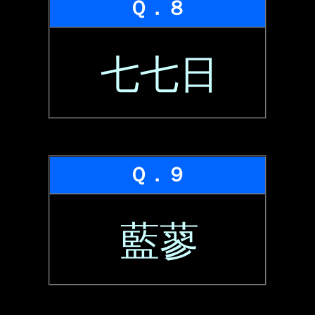
Ｑ．８
七七日
Ｑ．９
藍蓼