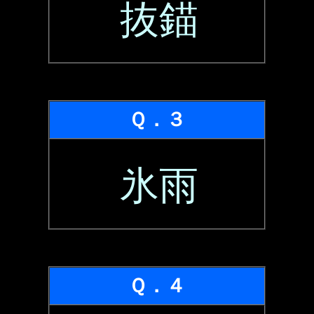
抜錨
Ｑ．３
氷雨
Ｑ．４