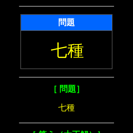
問題
七種
［ 問題］
七種