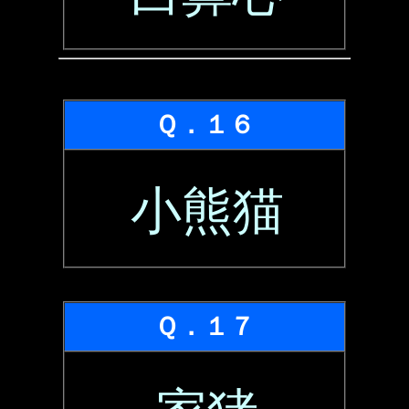
Ｑ．１６
小熊猫
Ｑ．１７