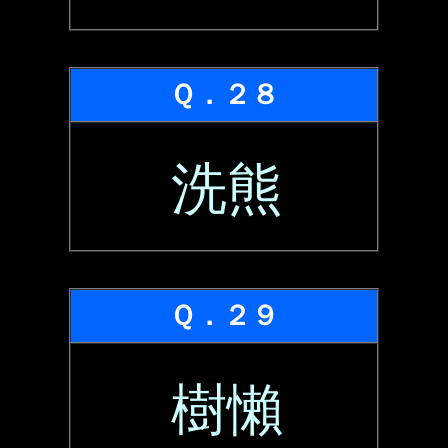
Ｑ．２８
洗熊
Ｑ．２９
樹懶