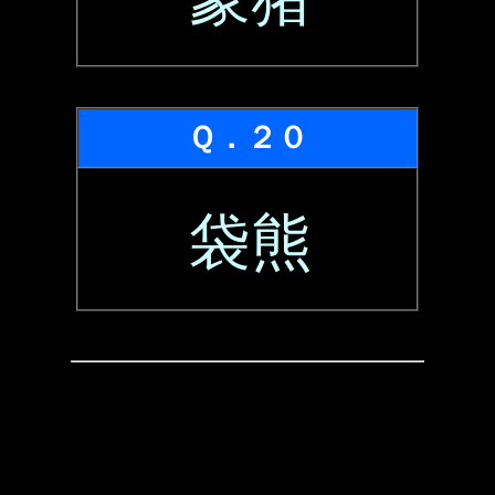
Ｑ．２０
袋熊