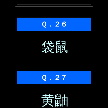
Ｑ．２６
袋鼠
Ｑ．２７
黄鼬