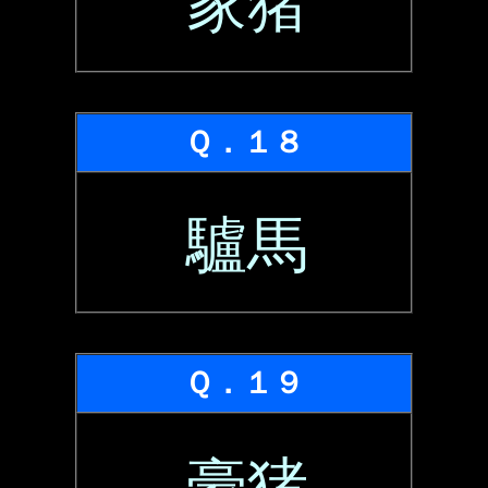
家猪
Ｑ．１８
驢馬
Ｑ．１９
豪猪