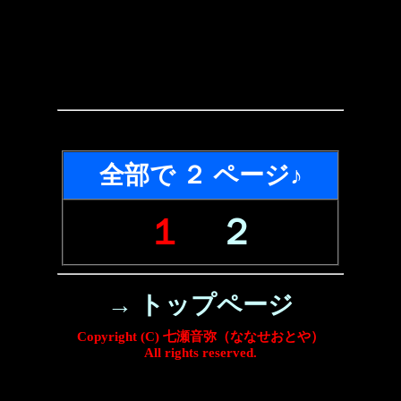
全部で ２ ページ♪
１
２
→ トップページ
Copyright (C) 七瀬音弥（ななせおとや）
All rights reserved.