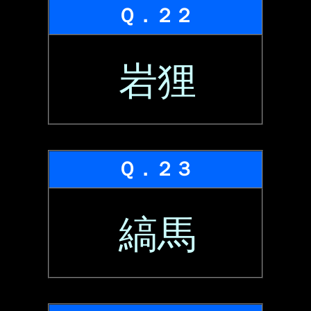
Ｑ．２２
岩狸
Ｑ．２３
縞馬