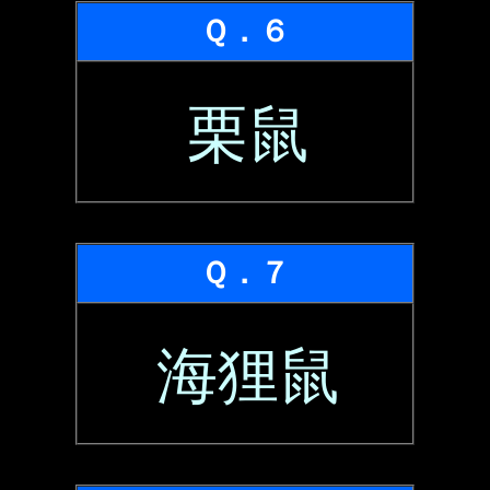
Ｑ．６
栗鼠
Ｑ．７
海狸鼠