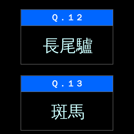
Ｑ．１２
長尾驢
Ｑ．１３
斑馬