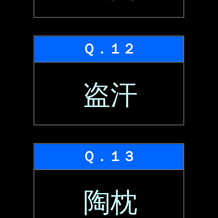
Ｑ．１２
盗汗
Ｑ．１３
陶枕