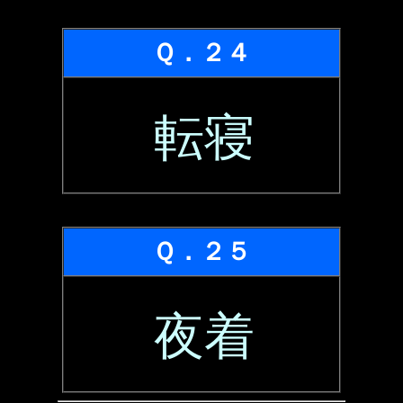
Ｑ．２４
転寝
Ｑ．２５
夜着