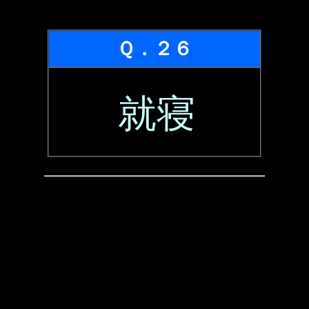
Ｑ．２６
就寝