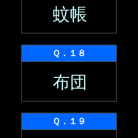
蚊帳
Ｑ．１８
布団
Ｑ．１９