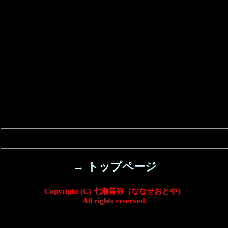
→ トップページ
Copyright (C) 七瀬音弥（ななせおとや）
All rights reserved.