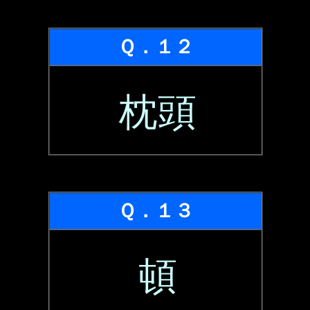
Ｑ．１２
枕頭
Ｑ．１３
頓