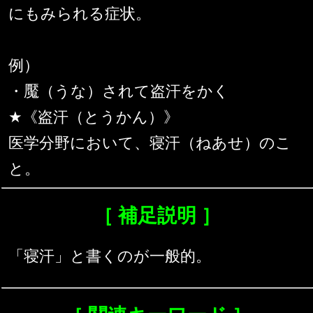
にもみられる症状。
例）
・魘（うな）されて盗汗をかく
★《盗汗（とうかん）》
医学分野において、寝汗（ねあせ）のこ
と。
［ 補足説明 ］
「寝汗」と書くのが一般的。