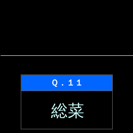
Ｑ．１１
総菜