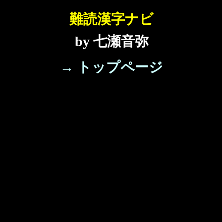
難読漢字ナビ
by 七瀬音弥
→ トップページ