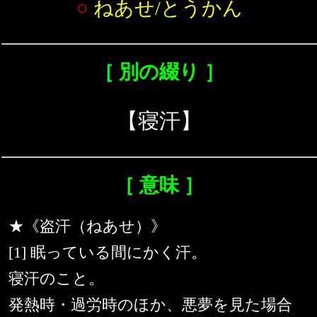
○
ねあせ/とうかん
［ 別の綴り ］
【寝汗】
［ 意味 ］
★《盗汗（ねあせ）》
[1] 眠っている間にかく汗。
寝汗のこと。
発熱時・過労時のほか、悪夢を見た場合