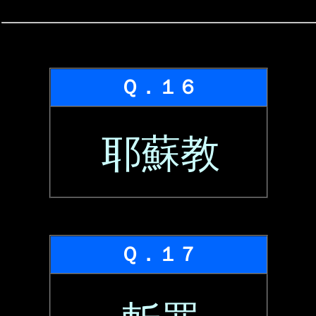
Ｑ．１６
耶蘇教
Ｑ．１７