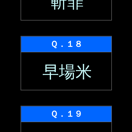
斬罪
Ｑ．１８
早場米
Ｑ．１９