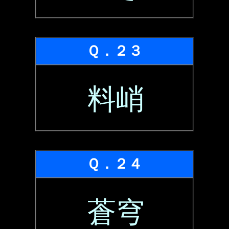
Ｑ．２３
料峭
Ｑ．２４
蒼穹