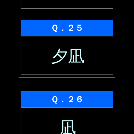
Ｑ．２５
夕凪
Ｑ．２６
凪