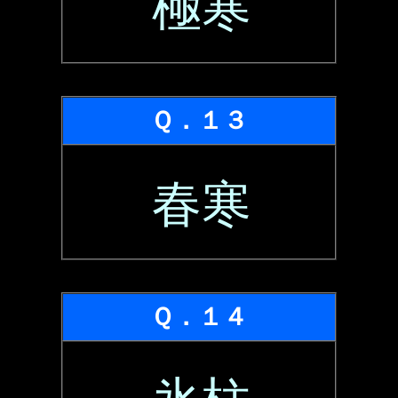
極寒
Ｑ．１３
春寒
Ｑ．１４