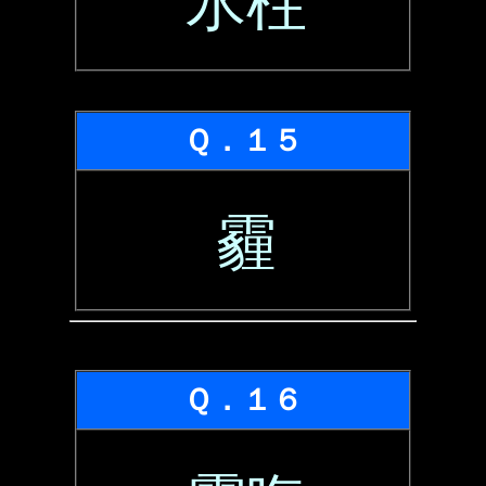
氷柱
Ｑ．１５
霾
Ｑ．１６