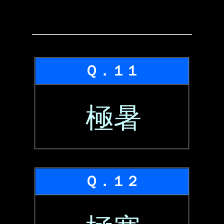
Ｑ．１１
極暑
Ｑ．１２