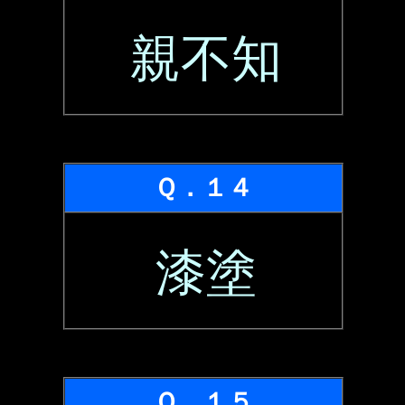
親不知
Ｑ．１４
漆塗
Ｑ．１５