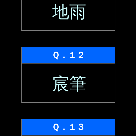
地雨
Ｑ．１２
宸筆
Ｑ．１３