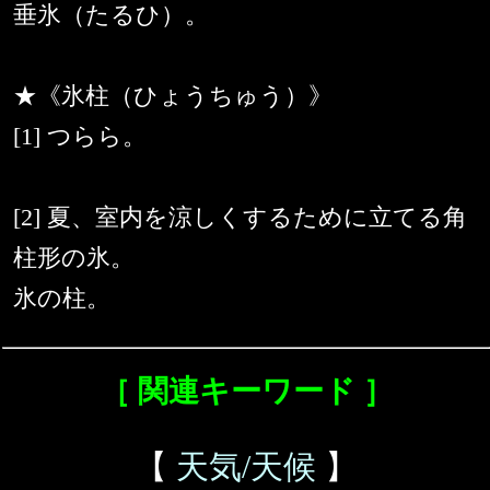
垂氷（たるひ）。
★《氷柱（ひょうちゅう）》
[1] つらら。
[2] 夏、室内を涼しくするために立てる角
柱形の氷。
氷の柱。
［ 関連キーワード ］
【
天気/天候
】