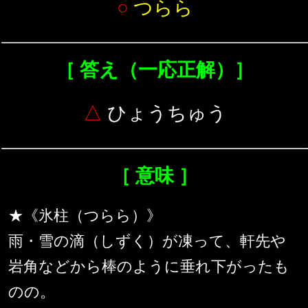
○
つらら
［ 答え（一応正解）］
△
ひょうちゅう
［ 意味 ］
★《氷柱（つらら）》
雨・雪の滴（しずく）が凍って、軒先や
岩角などから棒のように垂れ下がったも
のの。