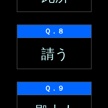
Ｑ．８
請う
Ｑ．９