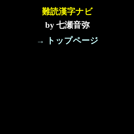
難読漢字ナビ
by 七瀬音弥
→ トップページ