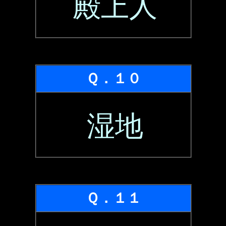
殿上人
Ｑ．１０
湿地
Ｑ．１１