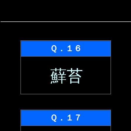
Ｑ．１６
蘚苔
Ｑ．１７