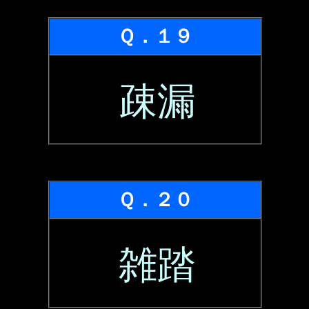
Ｑ．１９
疎漏
Ｑ．２０
雑踏