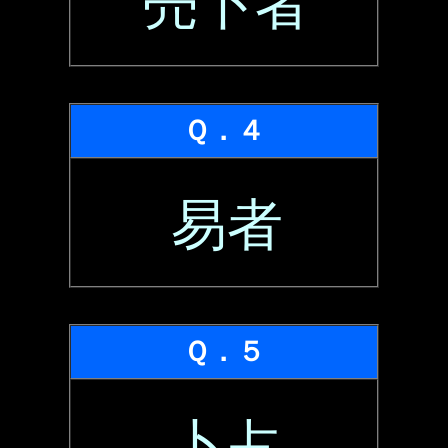
売卜者
Ｑ．４
易者
Ｑ．５
卜占