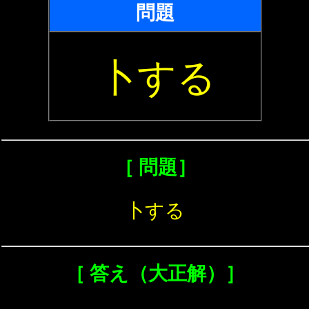
問題
卜する
［ 問題］
卜する
［ 答え（大正解）］