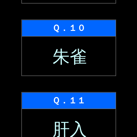
Ｑ．１０
朱雀
Ｑ．１１
肝入