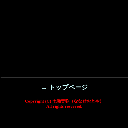
→ トップページ
Copyright (C) 七瀬音弥（ななせおとや）
All rights reserved.