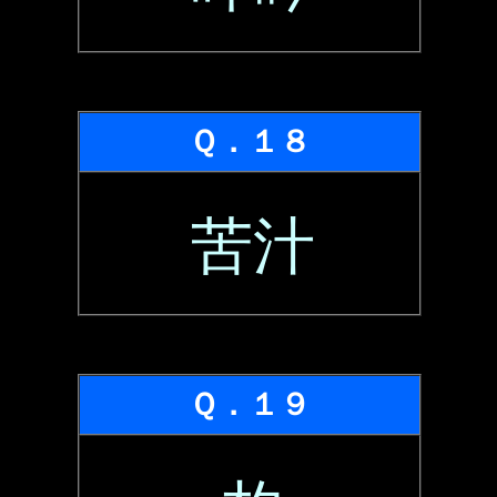
Ｑ．１８
苦汁
Ｑ．１９