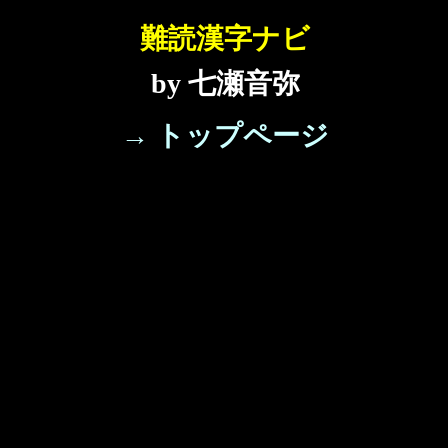
難読漢字ナビ
by 七瀬音弥
→ トップページ