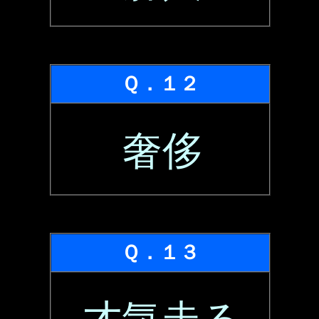
Ｑ．１２
奢侈
Ｑ．１３