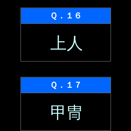
Ｑ．１６
上人
Ｑ．１７
甲冑