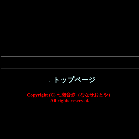
→ トップページ
Copyright (C) 七瀬音弥（ななせおとや）
All rights reserved.