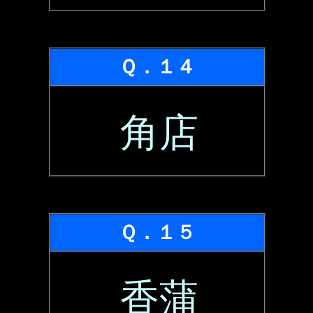
Ｑ．１４
角店
Ｑ．１５
香蒲