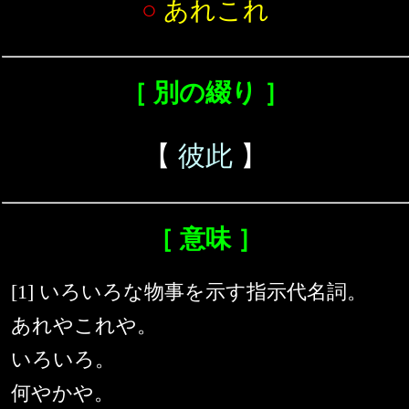
○
あれこれ
［ 別の綴り ］
【
彼此
】
［ 意味 ］
[1] いろいろな物事を示す指示代名詞。
あれやこれや。
いろいろ。
何やかや。