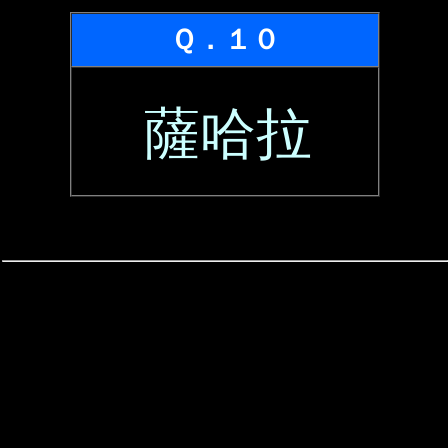
Ｑ．１０
薩哈拉