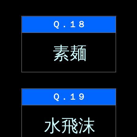
Ｑ．１８
素麺
Ｑ．１９
水飛沫