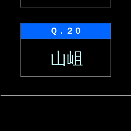
Ｑ．２０
山岨