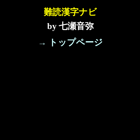
難読漢字ナビ
by 七瀬音弥
→ トップページ