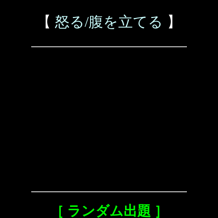
【
怒る/腹を立てる
】
［ ランダム出題 ］