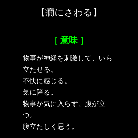
【癇にさわる】
［ 意味 ］
物事が神経を刺激して、いら
立たせる。
不快に感じる。
気に障る。
物事が気に入らず、腹が立
つ。
腹立たしく思う。